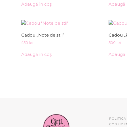
Adaugă în coș
Adaugă 
Cadou „Note de stil”
Cadou „P
450
lei
500
lei
Adaugă în coș
Adaugă 
POLITICA
CONFIDEN