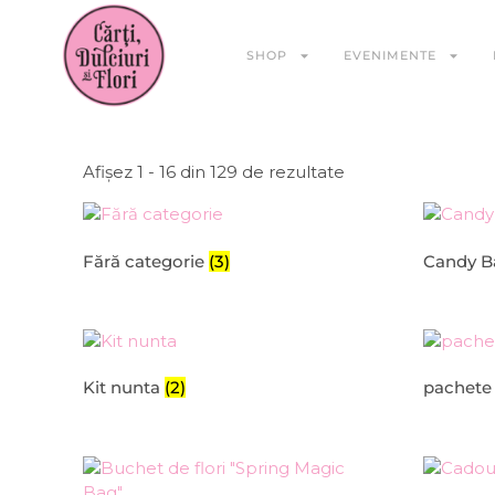
SHOP
EVENIMENTE
Afișez 1 - 16 din 129 de rezultate
Fără categorie
(3)
Candy B
Kit nunta
(2)
pachet