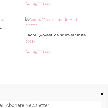
Adaugă în coș
”
Cadou „Povesti de drum si cinste”
500
lei
Adaugă în coș
TATE