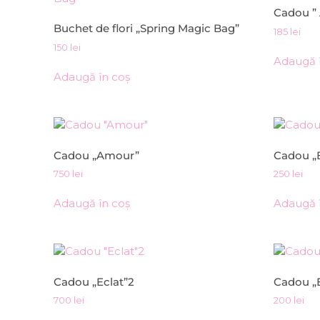
Cadou ”
Buchet de flori „Spring Magic Bag”
185
lei
150
lei
Adaugă 
Adaugă în coș
Cadou „Amour”
Cadou „B
750
lei
250
lei
Adaugă în coș
Adaugă 
Cadou „Eclat”2
Cadou „E
700
lei
200
lei