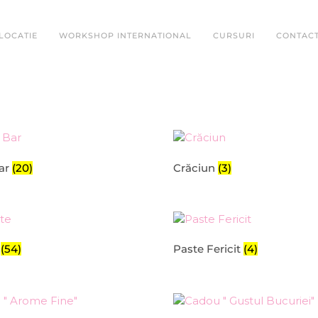
LOCATIE
WORKSHOP INTERNATIONAL
CURSURI
CONTAC
ar
(20)
Crăciun
(3)
e
(54)
Paste Fericit
(4)