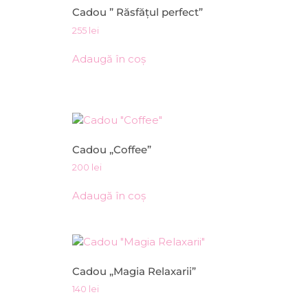
Cadou ” Răsfățul perfect”
255
lei
Adaugă în coș
Cadou „Coffee”
200
lei
Adaugă în coș
Cadou „Magia Relaxarii”
140
lei