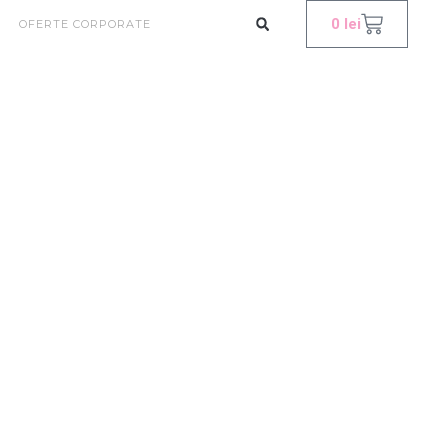
0
lei
OFERTE CORPORATE