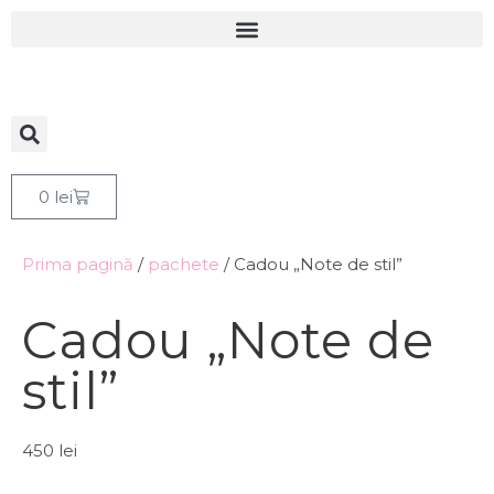
0
lei
Prima pagină
/
pachete
/ Cadou „Note de stil”
Cadou „Note de
stil”
450
lei