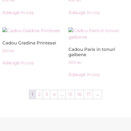
650
lei
450
lei
Adaugă în coș
Adaugă în coș
Cadou Gradina Printesei
Cadou Paris in tonuri
220
lei
galbene
Adaugă în coș
300
lei
Adaugă în coș
1
2
3
4
…
15
16
17
→