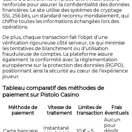
renforcée pour assurer la confidentialité des données
financières. Le site utilise des systèmes de cryptage
SSL 256 bits, un standard reconnu mondialement, qui
chiffre toutes les informations échangées lors des
opérations.
De plus, chaque transaction fait l’objet d’une
vérification rigoureuse côté serveur, ce qui minimise
les tentatives de blanchiment ou d’utilisation
frauduleuse de comptes. La plateforme assure
également la conformité avec la réglementation
européenne sur la protection des données (RGPD),
positionnant ainsi la sécurité au cœur de l’expérience
joueur.
Tableau comparatif des méthodes de
paiement sur Pistolo Casino
Méthode de
Vitesse de
Limites de
Frais
paiement
traitement
transaction
éventuels
Aucun
pour
Instantané
Carte bancaire
10 € – 5
dépôt,