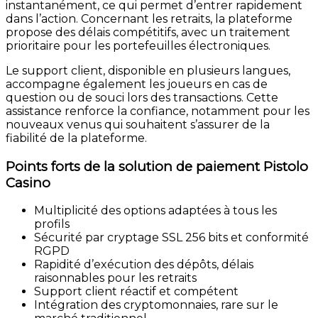
instantanément, ce qui permet d’entrer rapidement
dans l’action. Concernant les retraits, la plateforme
propose des délais compétitifs, avec un traitement
prioritaire pour les portefeuilles électroniques.
Le support client, disponible en plusieurs langues,
accompagne également les joueurs en cas de
question ou de souci lors des transactions. Cette
assistance renforce la confiance, notamment pour les
nouveaux venus qui souhaitent s’assurer de la
fiabilité de la plateforme.
Points forts de la solution de paiement Pistolo
Casino
Multiplicité des options adaptées à tous les
profils
Sécurité par cryptage SSL 256 bits et conformité
RGPD
Rapidité d’exécution des dépôts, délais
raisonnables pour les retraits
Support client réactif et compétent
Intégration des cryptomonnaies, rare sur le