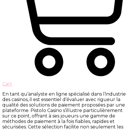
Cart
En tant qu’analyste en ligne spécialisé dans l’industrie
des casinos, il est essentiel d’évaluer avec rigueur la
qualité des solutions de paiement proposées par une
plateforme. Pistolo Casino s’illustre particulièrement
sur ce point, offrant à ses joueurs une gamme de
méthodes de paiement à la fois fiables, rapides et
sécurisées. Cette sélection facilite non seulement les