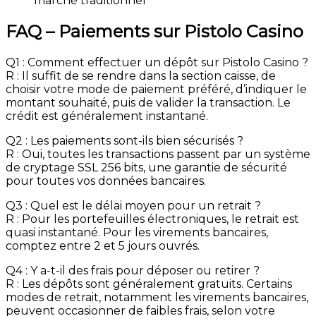
marché traditionnel
FAQ – Paiements sur Pistolo Casino
Q1 : Comment effectuer un dépôt sur Pistolo Casino ?
R : Il suffit de se rendre dans la section caisse, de
choisir votre mode de paiement préféré, d’indiquer le
montant souhaité, puis de valider la transaction. Le
crédit est généralement instantané.
Q2 : Les paiements sont-ils bien sécurisés ?
R : Oui, toutes les transactions passent par un système
de cryptage SSL 256 bits, une garantie de sécurité
pour toutes vos données bancaires.
Q3 : Quel est le délai moyen pour un retrait ?
R : Pour les portefeuilles électroniques, le retrait est
quasi instantané. Pour les virements bancaires,
comptez entre 2 et 5 jours ouvrés.
Q4 : Y a-t-il des frais pour déposer ou retirer ?
R : Les dépôts sont généralement gratuits. Certains
modes de retrait, notamment les virements bancaires,
peuvent occasionner de faibles frais, selon votre