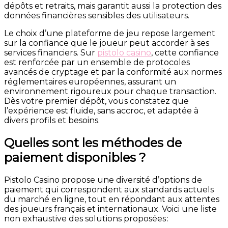
dépôts et retraits, mais garantit aussi la protection des
données financières sensibles des utilisateurs.
Le choix d’une plateforme de jeu repose largement
sur la confiance que le joueur peut accorder à ses
services financiers. Sur
pistolo casino
, cette confiance
est renforcée par un ensemble de protocoles
avancés de cryptage et par la conformité aux normes
réglementaires européennes, assurant un
environnement rigoureux pour chaque transaction.
Dès votre premier dépôt, vous constatez que
l’expérience est fluide, sans accroc, et adaptée à
divers profils et besoins.
Quelles sont les méthodes de
paiement disponibles ?
Pistolo Casino propose une diversité d’options de
paiement qui correspondent aux standards actuels
du marché en ligne, tout en répondant aux attentes
des joueurs français et internationaux. Voici une liste
non exhaustive des solutions proposées :