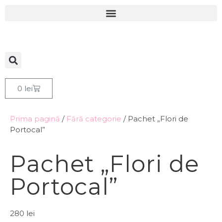
0
lei
Prima pagină
/
Fără categorie
/ Pachet „Flori de
Portocal”
Pachet „Flori de
Portocal”
280
lei