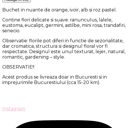
Buchet in nuante de orange, ivoir, alb si roz pastel.
Contine flori delicate si suave: ranunculus, lalele,
eustoma, eucalipt, germini, astilbe, mini rosa, trandafiri,
senecio.
Observatie: florile pot diferi in functie de sezonalitate,
dar cromatica, structura si designul floral vor fi
respectate. Designul este unul texturat, lejer, natural,
romantic, gardening – style.
OBSERVATIE!!
Acest produs se livreaza doar in Bucuresti si in
imprejurimile Bucurestiului (cca 15-20 km).
Instagram