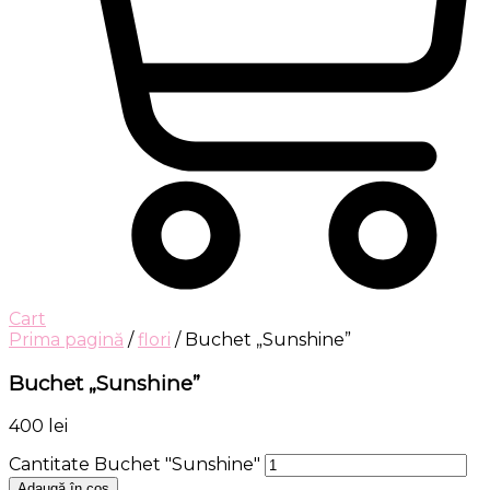
Cart
Prima pagină
/
flori
/ Buchet „Sunshine”
Buchet „Sunshine”
400
lei
Cantitate Buchet "Sunshine"
Adaugă în coș