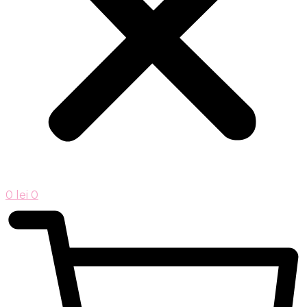
0
lei
0