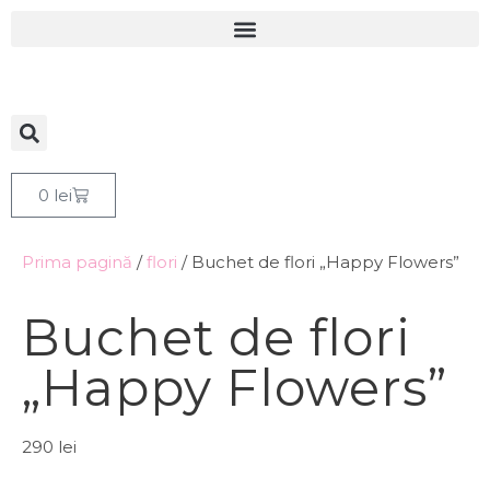
0
lei
Prima pagină
/
flori
/ Buchet de flori „Happy Flowers”
Buchet de flori
„Happy Flowers”
290
lei