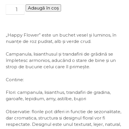
Adaugă în coș
„Happy Flower” este un buchet vesel și luminos, în
nuanțe de roz pudrat, alb și verde crud.
Campanula, lisianthusul și trandafirii de grădină se
împletesc armonios, aducând o stare de bine și un
strop de bucurie celui care îl primește.
Contine:
Flori: campanula, lisianthus, trandafiri de gradina,
garoafe, lepidium, amy, astilbe, bujori
Observatie: florile pot diferi in functie de sezonalitate,
dar cromatica, structura si designul floral vor fi
respectate. Designul este unul texturat, lejer, natural,