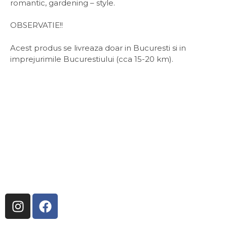
romantic, gardening – style.
OBSERVATIE!!
Acest produs se livreaza doar in Bucuresti si in
imprejurimile Bucurestiului (cca 15-20 km).