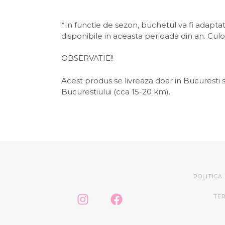
*In functie de sezon, buchetul va fi adaptat/
disponibile in aceasta perioada din an. Culori
OBSERVATIE!!
Acest produs se livreaza doar in Bucuresti s
Bucurestiului (cca 15-20 km).
POLITICA
TER