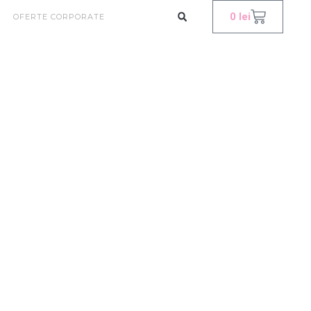
0
lei
OFERTE CORPORATE