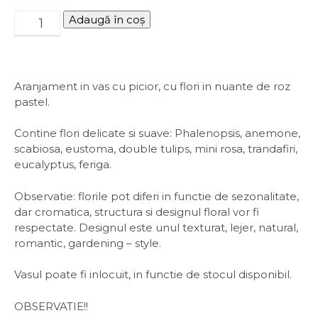
Adaugă în coș
Aranjament in vas cu picior, cu flori in nuante de roz
pastel.
Contine flori delicate si suave: Phalenopsis, anemone,
scabiosa, eustoma, double tulips, mini rosa, trandafiri,
eucalyptus, feriga.
Observatie: florile pot diferi in functie de sezonalitate,
dar cromatica, structura si designul floral vor fi
respectate. Designul este unul texturat, lejer, natural,
romantic, gardening – style.
Vasul poate fi inlocuit, in functie de stocul disponibil.
OBSERVATIE!!