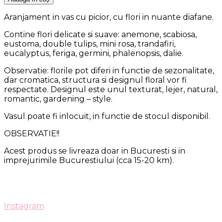
Aranjament in vas cu picior, cu flori in nuante diafane.
Contine flori delicate si suave: anemone, scabiosa,
eustoma, double tulips, mini rosa, trandafiri,
eucalyptus, feriga, germini, phalenopsis, dalie.
Observatie: florile pot diferi in functie de sezonalitate,
dar cromatica, structura si designul floral vor fi
respectate. Designul este unul texturat, lejer, natural,
romantic, gardening – style.
Vasul poate fi inlocuit, in functie de stocul disponibil.
OBSERVATIE!!
Acest produs se livreaza doar in Bucuresti si in
imprejurimile Bucurestiului (cca 15-20 km).
Instagram