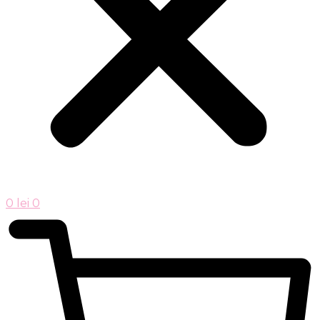
0
lei
0