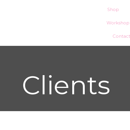
Shop
Workshop 
Contac
Clients