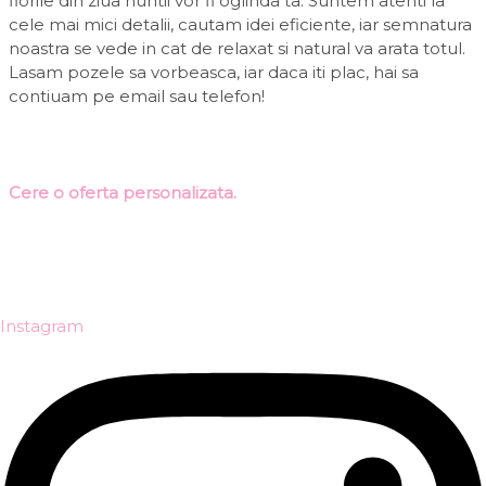
florile din ziua nuntii vor fi oglinda ta. Suntem atenti la
cele mai mici detalii, cautam idei eficiente, iar semnatura
noastra se vede in cat de relaxat si natural va arata totul.
Lasam pozele sa vorbeasca, iar daca iti plac, hai sa
contiuam pe email sau telefon!
Cere o oferta personalizata.
Instagram