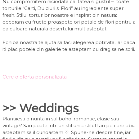
Nu compromitem niciodata calitatea si gustul – toate
torturile “Carti, Dulciuri si Flori” au ingrediente super
fresh. Stilul torturilor noastre e inspirat din natura:
decoram cu fructe proaspete ori petale de flori pentru a
da culoare naturala desertului mult asteptat.
Echipa noastra te ajuta sa faci alegerea potrivita, iar daca
iti plac pozele din galerie te asteptam cu drag sa ne scrii.
Cere o oferta personalizata.
>> Weddings
Planuiesti o nunta in stil boho, romantic, clasic sau
vintage? Sau poate intr-un stil unic: stilul tau pe care abia
asteptam sa il cunoastem
♡
Spune-ne despre tine, iar