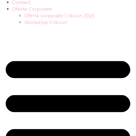
Contact
Oferte Corporate
Oferta corporate Crăciun 2025
Workshop Crăciun