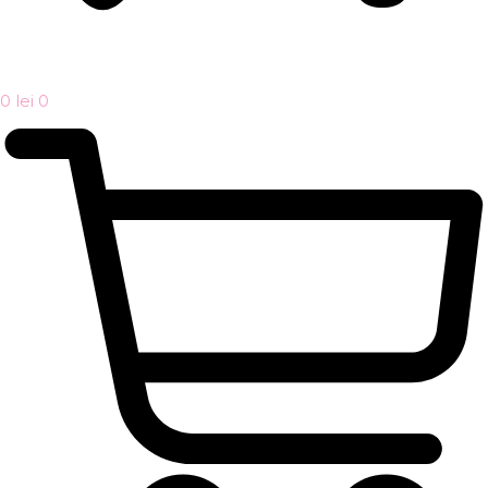
0
lei
0