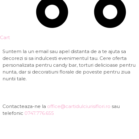
Cart
Suntem la un email sau apel distanta de a te ajuta sa
decorezi si sa indulcesti evenimentul tau. Cere oferta
personalizata pentru candy bar, torturi delicioase pentru
nunta, dar si decoratiuni florale de poveste pentru ziua
nuntii tale.
Contacteaza-ne la
office@cartidulciurisiflori.ro
sau
telefonic
0747.776.655