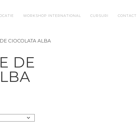
OCATIE
WORKSHOP INTERNATIONAL
CURSURI
CONTACT
 DE CIOCOLATA ALBA
E DE
ALBA