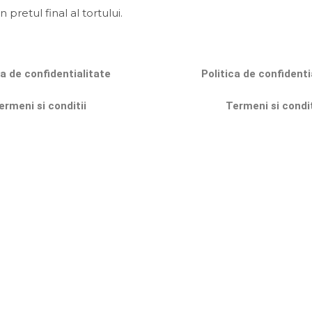
n pretul final al tortului.
ca de confidentialitate
Politica de confidenti
ermeni si conditii
Termeni si condit