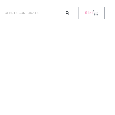
0
lei
OFERTE CORPORATE