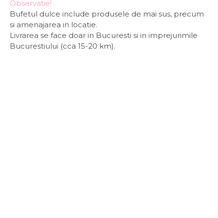
Observatie!
Bufetul dulce include produsele de mai sus, precum
si amenajarea in locatie.
Livrarea se face doar in Bucuresti si in imprejurimile
Bucurestiului (cca 15-20 km).