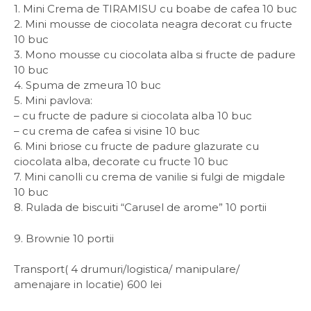
1. Mini Crema de TIRAMISU cu boabe de cafea 10 buc
2. Mini mousse de ciocolata neagra decorat cu fructe
10 buc
3. Mono mousse cu ciocolata alba si fructe de padure
10 buc
4. Spuma de zmeura 10 buc
5. Mini pavlova:
– cu fructe de padure si ciocolata alba 10 buc
– cu crema de cafea si visine 10 buc
6. Mini briose cu fructe de padure glazurate cu
ciocolata alba, decorate cu fructe 10 buc
7. Mini canolli cu crema de vanilie si fulgi de migdale
10 buc
8. Rulada de biscuiti “Carusel de arome” 10 portii
9. Brownie 10 portii
Transport( 4 drumuri/logistica/ manipulare/
amenajare in locatie) 600 lei